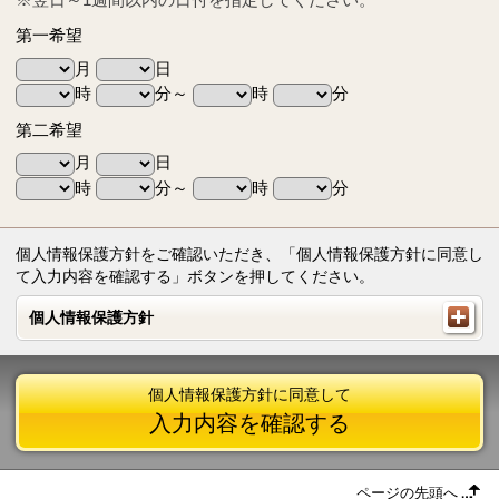
第一希望
月
日
時
分～
時
分
第二希望
月
日
時
分～
時
分
個人情報保護方針をご確認いただき、「個人情報保護方針に同意し
て入力内容を確認する」ボタンを押してください。
個人情報保護方針
個人情報保護方針
個人情報保護方針に同意して
入力内容を確認する
ページの先頭へ