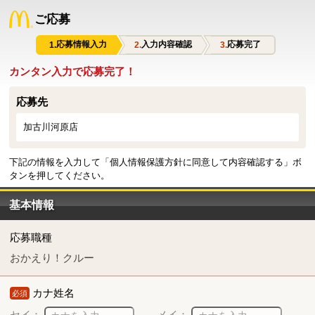
ご応募
応募情報入力
入力内容確認
応募完了
カンタン入力で応募完了！
応募先
加古川河原店
下記の情報を入力して「個人情報保護方針に同意して内容確認する」ボ
タンを押してください。
基本情報
応募職種
おかえり！クルー
カナ姓名
必須
セイ：
メイ：