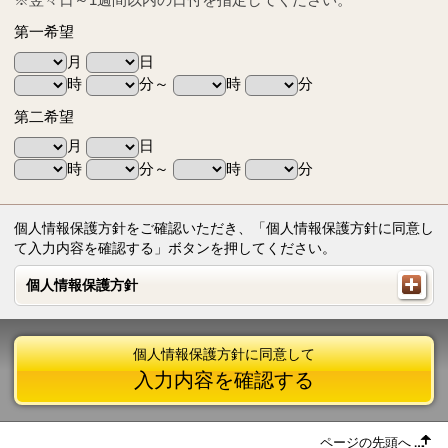
第一希望
月
日
時
分～
時
分
第二希望
月
日
時
分～
時
分
個人情報保護方針をご確認いただき、「個人情報保護方針に同意し
て入力内容を確認する」ボタンを押してください。
個人情報保護方針
個人情報保護方針
個人情報保護方針に同意して
入力内容を確認する
ページの先頭へ