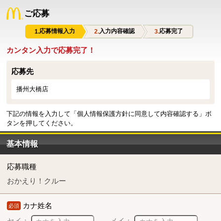
ご応募
応募情報入力
入力内容確認
応募完了
カンタン入力で応募完了！
応募先
播州大橋店
下記の情報を入力して「個人情報保護方針に同意して内容確認する」ボ
タンを押してください。
基本情報
応募職種
おかえり！クルー
カナ姓名
必須
セイ：
メイ：