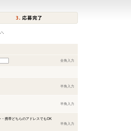
い。
全角入力
半角入力
半角入力
ン・携帯どちらのアドレスでもOK
半角入力