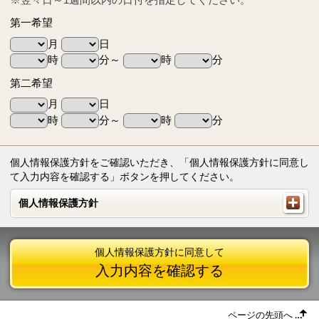
第一希望
月
日
時
分～
時
分
第二希望
月
日
時
分～
時
分
個人情報保護方針をご確認いただき、「個人情報保護方針に同意し
て入力内容を確認する」ボタンを押してください。
個人情報保護方針
個人情報保護方針
個人情報保護方針に同意して
入力内容を確認する
ページの先頭へ