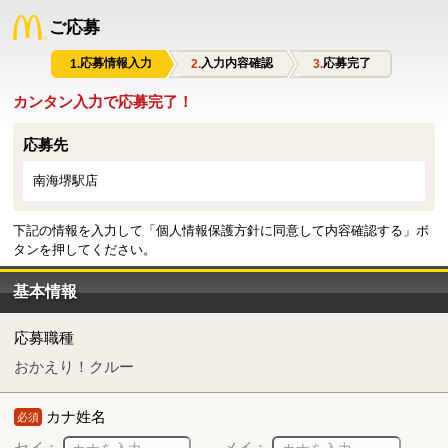
ご応募
応募情報入力
入力内容確認
応募完了
カンタン入力で応募完了！
応募先
南海堺駅店
下記の情報を入力して「個人情報保護方針に同意して内容確認する」ボ
タンを押してください。
基本情報
応募職種
おかえり！クルー
カナ姓名
必須
セイ：
メイ：