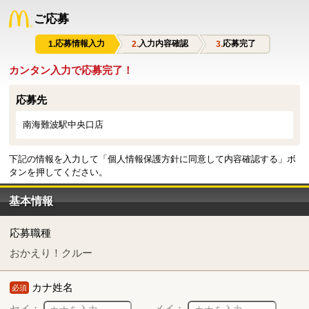
ご応募
応募情報入力
入力内容確認
応募完了
カンタン入力で応募完了！
応募先
南海難波駅中央口店
下記の情報を入力して「個人情報保護方針に同意して内容確認する」ボ
タンを押してください。
基本情報
応募職種
おかえり！クルー
カナ姓名
必須
セイ：
メイ：