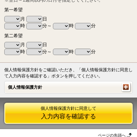
第一希望
月
日
時
分～
時
分
第二希望
月
日
時
分～
時
分
個人情報保護方針をご確認いただき、「個人情報保護方針に同意し
て入力内容を確認する」ボタンを押してください。
個人情報保護方針
個人情報保護方針
個人情報保護方針に同意して
入力内容を確認する
ページの先頭へ