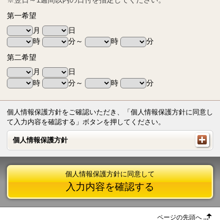
第一希望
月
日
時
分～
時
分
第二希望
月
日
時
分～
時
分
個人情報保護方針をご確認いただき、「個人情報保護方針に同意し
て入力内容を確認する」ボタンを押してください。
個人情報保護方針
個人情報保護方針
個人情報保護方針に同意して
入力内容を確認する
ページの先頭へ