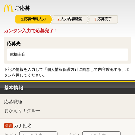
ご応募
応募情報入力
入力内容確認
応募完了
カンタン入力で応募完了！
応募先
戎橋南店
下記の情報を入力して「個人情報保護方針に同意して内容確認する」ボ
タンを押してください。
基本情報
応募職種
おかえり！クルー
カナ姓名
必須
セイ：
メイ：