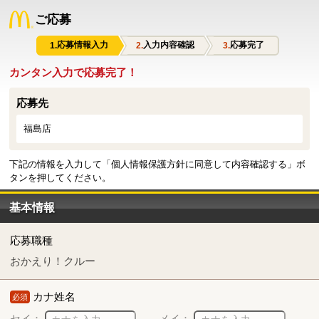
ご応募
応募情報入力
入力内容確認
応募完了
カンタン入力で応募完了！
応募先
福島店
下記の情報を入力して「個人情報保護方針に同意して内容確認する」ボ
タンを押してください。
基本情報
応募職種
おかえり！クルー
カナ姓名
必須
セイ：
メイ：