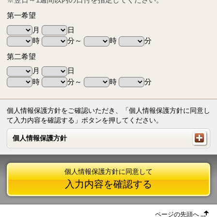
第一希望
月
日
時
分～
時
分
第二希望
月
日
時
分～
時
分
個人情報保護方針をご確認いただき、「個人情報保護方針に同意し
て入力内容を確認する」ボタンを押してください。
個人情報保護方針
個人情報保護方針
個人情報保護方針に同意して
入力内容を確認する
ページの先頭へ