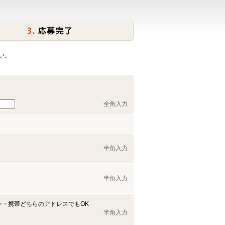
い。
全角入力
半角入力
半角入力
ン・携帯どちらのアドレスでもOK
半角入力