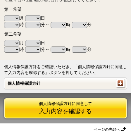
第一希望
月
日
時
分～
時
分
第二希望
月
日
時
分～
時
分
個人情報保護方針をご確認いただき、「個人情報保護方針に同意し
て入力内容を確認する」ボタンを押してください。
個人情報保護方針
個人情報保護方針
個人情報保護方針に同意して
入力内容を確認する
ページの先頭へ