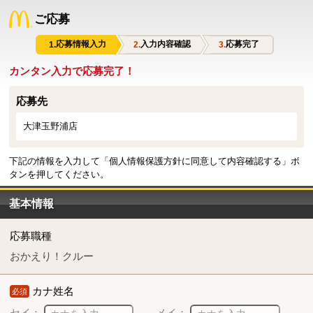
ご応募
応募情報入力
入力内容確認
応募完了
カンタン入力で応募完了！
応募先
大津玉野浦店
下記の情報を入力して「個人情報保護方針に同意して内容確認する」ボ
タンを押してください。
基本情報
応募職種
おかえり！クルー
カナ姓名
必須
セイ：
メイ：