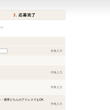
い。
全角入力
半角入力
半角入力
ン・携帯どちらのアドレスでもOK
半角入力