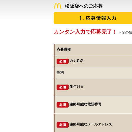
松阪店へのご応募
カンタン入力で応募完了！
下記の情
応募職種
カナ姓名
性別
生年月日
連絡可能な電話番号
連絡可能なメールアドレス