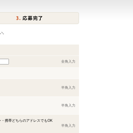
い。
全角入力
半角入力
半角入力
ン・携帯どちらのアドレスでもOK
半角入力