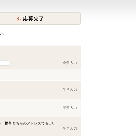
い。
全角入力
半角入力
半角入力
ン・携帯どちらのアドレスでもOK
半角入力