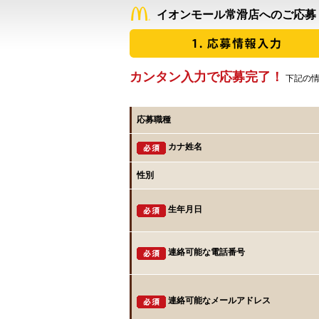
イオンモール常滑店へのご応募
カンタン入力で応募完了！
下記の情
応募職種
カナ姓名
性別
生年月日
連絡可能な電話番号
連絡可能なメールアドレス