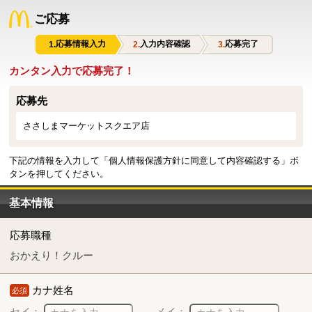
ご応募
応募情報入力
入力内容確認
応募完了
カンタン入力で応募完了！
応募先
ささしまマーケットスクエア店
下記の情報を入力して「個人情報保護方針に同意して内容確認する」ボ
タンを押してください。
基本情報
応募職種
おかえり！クルー
カナ姓名
必須
セイ：
メイ：