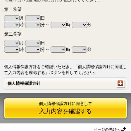
第一希望
月
日
時
分～
時
分
第二希望
月
日
時
分～
時
分
個人情報保護方針をご確認いただき、「個人情報保護方針に同意し
て入力内容を確認する」ボタンを押してください。
個人情報保護方針
個人情報保護方針
個人情報保護方針に同意して
入力内容を確認する
ページの先頭へ