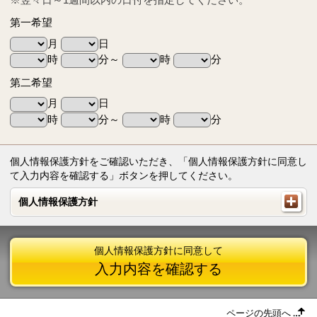
第一希望
月
日
時
分～
時
分
第二希望
月
日
時
分～
時
分
個人情報保護方針をご確認いただき、「個人情報保護方針に同意し
て入力内容を確認する」ボタンを押してください。
個人情報保護方針
個人情報保護方針
個人情報保護方針に同意して
入力内容を確認する
ページの先頭へ