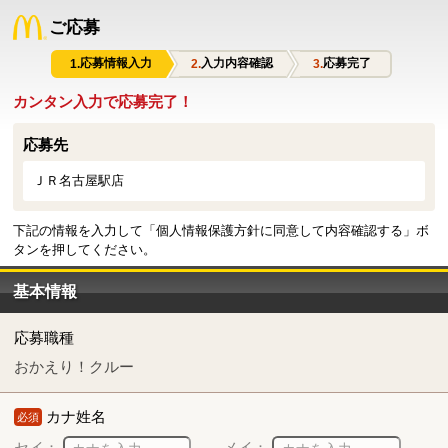
ご応募
応募情報入力
入力内容確認
応募完了
カンタン入力で応募完了！
応募先
ＪＲ名古屋駅店
下記の情報を入力して「個人情報保護方針に同意して内容確認する」ボ
タンを押してください。
基本情報
応募職種
おかえり！クルー
カナ姓名
必須
セイ：
メイ：