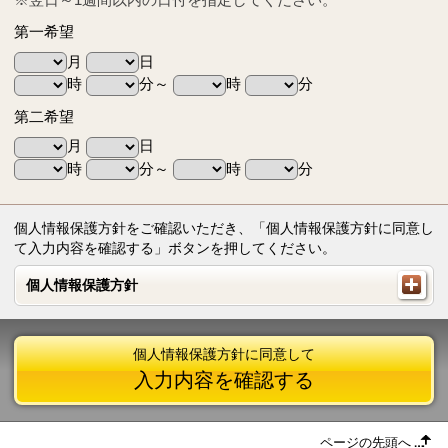
第一希望
月
日
時
分～
時
分
第二希望
月
日
時
分～
時
分
個人情報保護方針をご確認いただき、「個人情報保護方針に同意し
て入力内容を確認する」ボタンを押してください。
個人情報保護方針
個人情報保護方針
個人情報保護方針に同意して
入力内容を確認する
ページの先頭へ