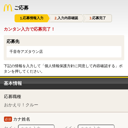
ご応募
応募情報入力
入力内容確認
応募完了
カンタン入力で応募完了！
応募先
千音寺アズタウン店
下記の情報を入力して「個人情報保護方針に同意して内容確認する」ボ
タンを押してください。
基本情報
応募職種
おかえり！クルー
カナ姓名
必須
セイ：
メイ：