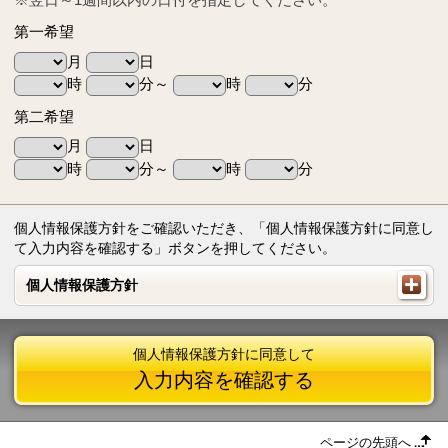
第一希望
月
日
時
分～
時
分
第二希望
月
日
時
分～
時
分
個人情報保護方針をご確認いただき、「個人情報保護方針に同意し
て入力内容を確認する」ボタンを押してください。
個人情報保護方針
個人情報保護方針
個人情報保護方針に同意して
入力内容を確認する
ページの先頭へ