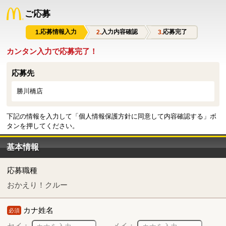
ご応募
応募情報入力
入力内容確認
応募完了
カンタン入力で応募完了！
応募先
勝川橋店
下記の情報を入力して「個人情報保護方針に同意して内容確認する」ボ
タンを押してください。
基本情報
応募職種
おかえり！クルー
カナ姓名
必須
セイ：
メイ：