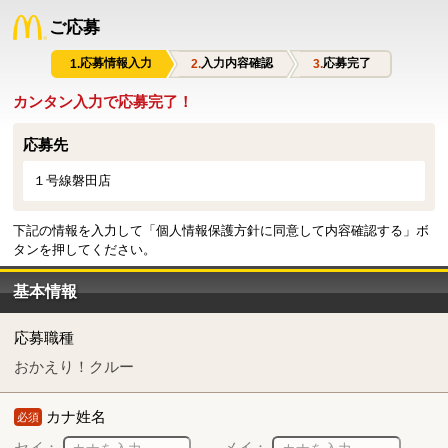
ご応募
応募情報入力
入力内容確認
応募完了
カンタン入力で応募完了！
応募先
１号線磐田店
下記の情報を入力して「個人情報保護方針に同意して内容確認する」ボ
タンを押してください。
基本情報
応募職種
おかえり！クルー
カナ姓名
必須
セイ：
メイ：