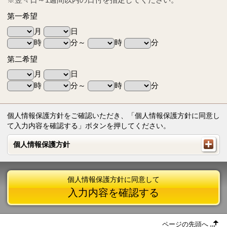
第一希望
月
日
時
分～
時
分
第二希望
月
日
時
分～
時
分
個人情報保護方針をご確認いただき、「個人情報保護方針に同意し
て入力内容を確認する」ボタンを押してください。
個人情報保護方針
個人情報保護方針
個人情報保護方針に同意して
入力内容を確認する
ページの先頭へ