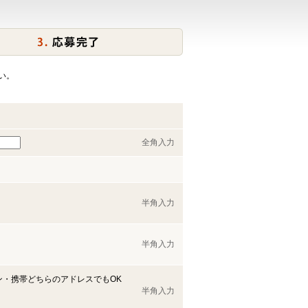
い。
全角入力
半角入力
半角入力
ン・携帯どちらのアドレスでもOK
半角入力