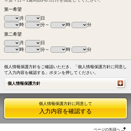
第一希望
月
日
時
分～
時
分
第二希望
月
日
時
分～
時
分
個人情報保護方針をご確認いただき、「個人情報保護方針に同意し
て入力内容を確認する」ボタンを押してください。
個人情報保護方針
個人情報保護方針
個人情報保護方針に同意して
入力内容を確認する
ページの先頭へ