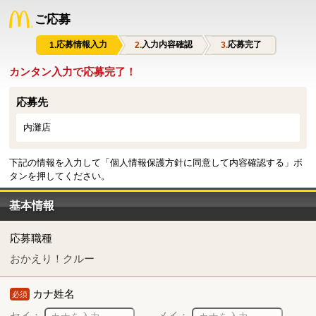
ご応募
応募情報入力
入力内容確認
応募完了
カンタン入力で応募完了！
応募先
内灘店
下記の情報を入力して「個人情報保護方針に同意して内容確認する」ボ
タンを押してください。
基本情報
応募職種
おかえり！クルー
カナ姓名
必須
セイ：
メイ：