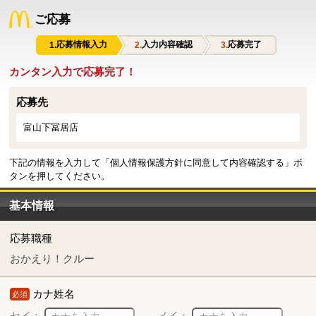
ご応募
応募情報入力
入力内容確認
応募完了
カンタン入力で応募完了！
応募先
富山下冨居店
下記の情報を入力して「個人情報保護方針に同意して内容確認する」ボ
タンを押してください。
基本情報
応募職種
おかえり！クルー
カナ姓名
必須
セイ：
メイ：