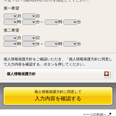
第一希望
月
日
時
分～
時
分
第二希望
月
日
時
分～
時
分
個人情報保護方針をご確認いただき、「個人情報保護方針に同意し
て入力内容を確認する」ボタンを押してください。
個人情報保護方針
個人情報保護方針
個人情報保護方針に同意して
入力内容を確認する
ページの先頭へ