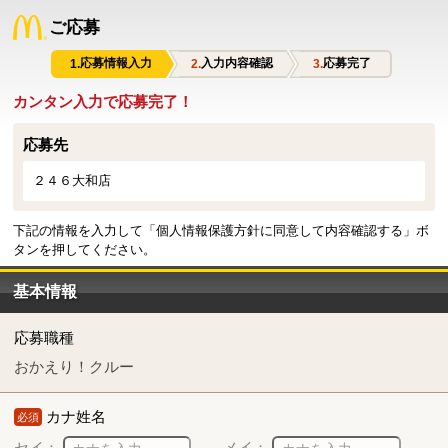
ご応募
応募情報入力
入力内容確認
応募完了
カンタン入力で応募完了！
応募先
２４６大和店
下記の情報を入力して「個人情報保護方針に同意して内容確認する」ボ
タンを押してください。
基本情報
応募職種
おかえり！クルー
カナ姓名
必須
セイ：
メイ：