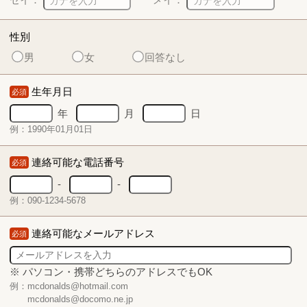
性別
男
女
回答なし
生年月日
必須
年
月
日
例：1990年01月01日
連絡可能な電話番号
必須
-
-
例：090-1234-5678
連絡可能なメールアドレス
必須
※ パソコン・携帯どちらのアドレスでもOK
例：mcdonalds@hotmail.com
mcdonalds@docomo.ne.jp