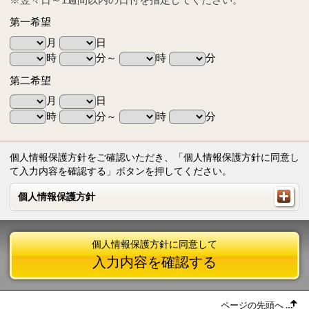
第一希望
月
日
時
分～
時
分
第二希望
月
日
時
分～
時
分
個人情報保護方針をご確認いただき、「個人情報保護方針に同意し
て入力内容を確認する」ボタンを押してください。
個人情報保護方針
個人情報保護方針
個人情報保護方針に同意して
入力内容を確認する
ページの先頭へ