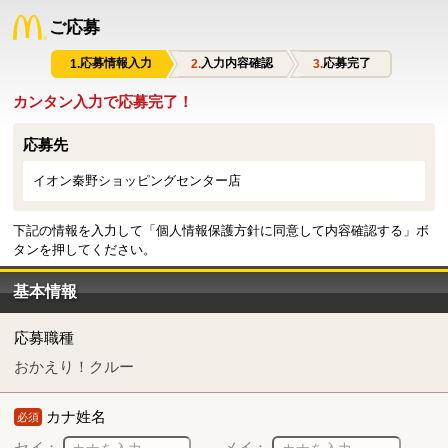
ご応募
応募情報入力
入力内容確認
応募完了
カンタン入力で応募完了！
応募先
イオン秦野ショッピングセンター店
下記の情報を入力して「個人情報保護方針に同意して内容確認する」ボ
タンを押してください。
基本情報
応募職種
おかえり！クルー
カナ姓名
必須
セイ：
メイ：