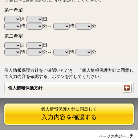
第一希望
月
日
時
分～
時
分
第二希望
月
日
時
分～
時
分
個人情報保護方針をご確認いただき、「個人情報保護方針に同意し
て入力内容を確認する」ボタンを押してください。
個人情報保護方針
個人情報保護方針
個人情報保護方針に同意して
入力内容を確認する
ページの先頭へ