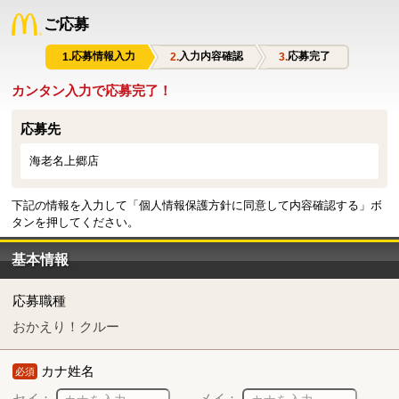
ご応募
応募情報入力
入力内容確認
応募完了
カンタン入力で応募完了！
応募先
海老名上郷店
下記の情報を入力して「個人情報保護方針に同意して内容確認する」ボ
タンを押してください。
基本情報
応募職種
おかえり！クルー
カナ姓名
必須
セイ：
メイ：