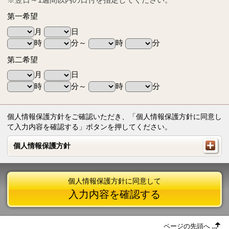
第一希望
月
日
時
分～
時
分
第二希望
月
日
時
分～
時
分
個人情報保護方針をご確認いただき、「個人情報保護方針に同意し
て入力内容を確認する」ボタンを押してください。
個人情報保護方針
個人情報保護方針
個人情報保護方針に同意して
入力内容を確認する
ページの先頭へ