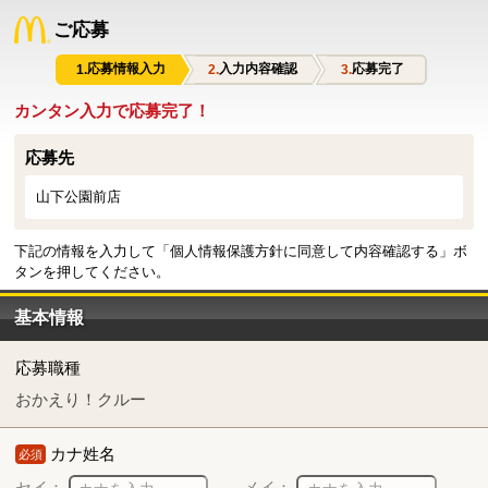
ご応募
応募情報入力
入力内容確認
応募完了
カンタン入力で応募完了！
応募先
山下公園前店
下記の情報を入力して「個人情報保護方針に同意して内容確認する」ボ
タンを押してください。
基本情報
応募職種
おかえり！クルー
カナ姓名
必須
セイ：
メイ：