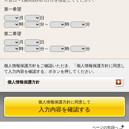
第一希望
月
日
時
分～
時
分
第二希望
月
日
時
分～
時
分
個人情報保護方針をご確認いただき、「個人情報保護方針に同意し
て入力内容を確認する」ボタンを押してください。
個人情報保護方針
個人情報保護方針
個人情報保護方針に同意して
入力内容を確認する
ページの先頭へ