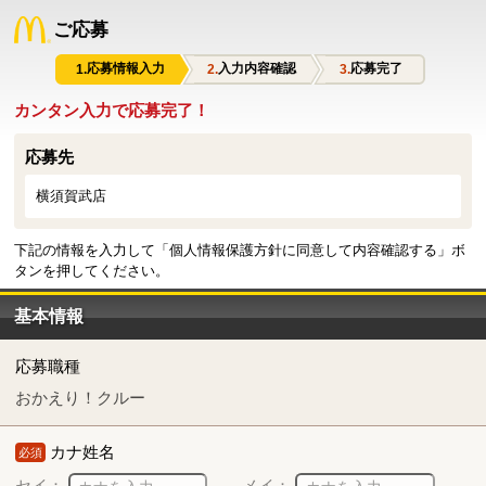
ご応募
応募情報入力
入力内容確認
応募完了
カンタン入力で応募完了！
応募先
横須賀武店
下記の情報を入力して「個人情報保護方針に同意して内容確認する」ボ
タンを押してください。
基本情報
応募職種
おかえり！クルー
カナ姓名
必須
セイ：
メイ：