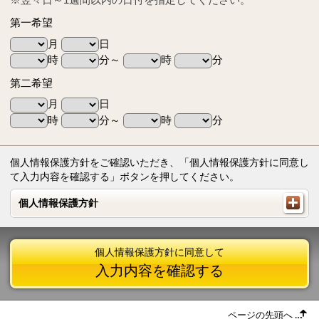
第一希望
月
日
時
分～
時
分
第二希望
月
日
時
分～
時
分
個人情報保護方針をご確認いただき、「個人情報保護方針に同意し
て入力内容を確認する」ボタンを押してください。
個人情報保護方針
個人情報保護方針
個人情報保護方針に同意して
入力内容を確認する
ページの先頭へ