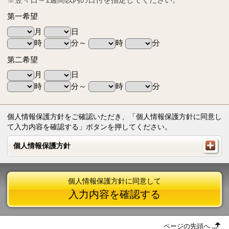
第一希望
月
日
時
分～
時
分
第二希望
月
日
時
分～
時
分
個人情報保護方針をご確認いただき、「個人情報保護方針に同意し
て入力内容を確認する」ボタンを押してください。
個人情報保護方針
個人情報保護方針
個人情報保護方針に同意して
入力内容を確認する
ページの先頭へ