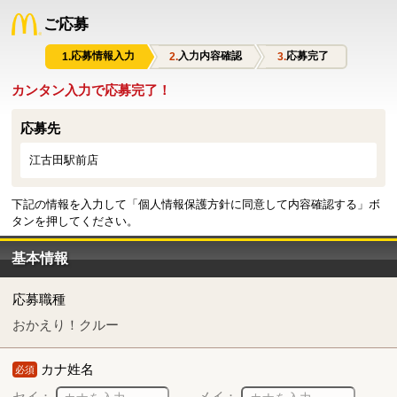
ご応募
応募情報入力
入力内容確認
応募完了
カンタン入力で応募完了！
応募先
江古田駅前店
下記の情報を入力して「個人情報保護方針に同意して内容確認する」ボ
タンを押してください。
基本情報
応募職種
おかえり！クルー
カナ姓名
必須
セイ：
メイ：