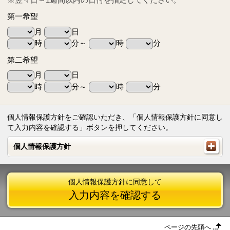
第一希望
月
日
時
分～
時
分
第二希望
月
日
時
分～
時
分
個人情報保護方針をご確認いただき、「個人情報保護方針に同意し
て入力内容を確認する」ボタンを押してください。
個人情報保護方針
個人情報保護方針
個人情報保護方針に同意して
入力内容を確認する
ページの先頭へ