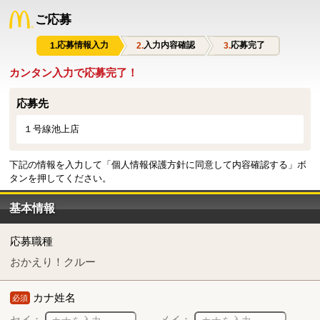
ご応募
応募情報入力
入力内容確認
応募完了
カンタン入力で応募完了！
応募先
１号線池上店
下記の情報を入力して「個人情報保護方針に同意して内容確認する」ボ
タンを押してください。
基本情報
応募職種
おかえり！クルー
カナ姓名
必須
セイ：
メイ：