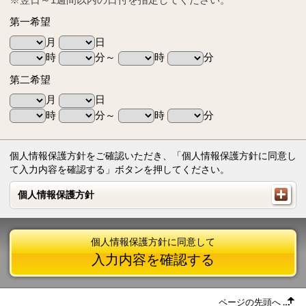
第一希望
月
日
時
分～
時
分
第二希望
月
日
時
分～
時
分
個人情報保護方針をご確認いただき、「個人情報保護方針に同意し
て入力内容を確認する」ボタンを押してください。
個人情報保護方針
個人情報保護方針
個人情報保護方針に同意して
入力内容を確認する
ページの先頭へ