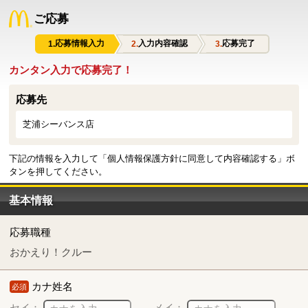
ご応募
応募情報入力
入力内容確認
応募完了
カンタン入力で応募完了！
応募先
芝浦シーバンス店
下記の情報を入力して「個人情報保護方針に同意して内容確認する」ボ
タンを押してください。
基本情報
応募職種
おかえり！クルー
カナ姓名
必須
セイ：
メイ：