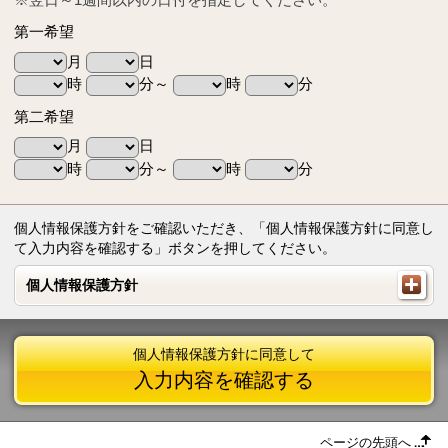
第一希望
月
日
時
分～
時
分
第二希望
月
日
時
分～
時
分
個人情報保護方針をご確認いただき、「個人情報保護方針に同意し
て入力内容を確認する」ボタンを押してください。
個人情報保護方針
個人情報保護方針
個人情報保護方針に同意して
入力内容を確認する
ページの先頭へ