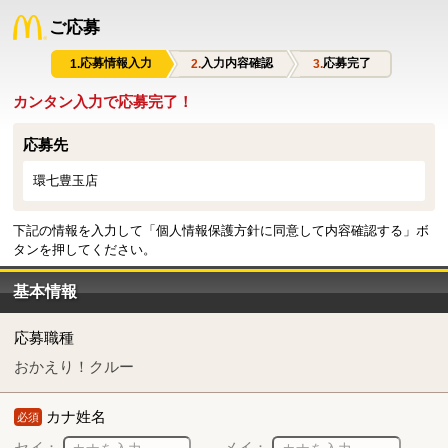
ご応募
応募情報入力
入力内容確認
応募完了
カンタン入力で応募完了！
応募先
環七豊玉店
下記の情報を入力して「個人情報保護方針に同意して内容確認する」ボ
タンを押してください。
基本情報
応募職種
おかえり！クルー
カナ姓名
必須
セイ：
メイ：