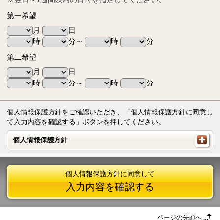
第一希望
月
日
時
分～
時
分
第二希望
月
日
時
分～
時
分
個人情報保護方針をご確認いただき、「個人情報保護方針に同意し
て入力内容を確認する」ボタンを押してください。
個人情報保護方針
個人情報保護方針
個人情報保護方針に同意して
入力内容を確認する
ページの先頭へ