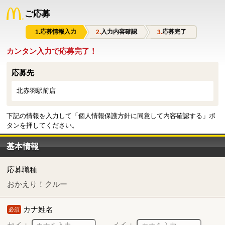
ご応募
応募情報入力
入力内容確認
応募完了
カンタン入力で応募完了！
応募先
北赤羽駅前店
下記の情報を入力して「個人情報保護方針に同意して内容確認する」ボ
タンを押してください。
基本情報
応募職種
おかえり！クルー
カナ姓名
必須
セイ：
メイ：