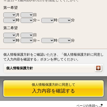
第一希望
月
日
時
分～
時
分
第二希望
月
日
時
分～
時
分
個人情報保護方針をご確認いただき、「個人情報保護方針に同意し
て入力内容を確認する」ボタンを押してください。
個人情報保護方針
個人情報保護方針
個人情報保護方針に同意して
入力内容を確認する
ページの先頭へ