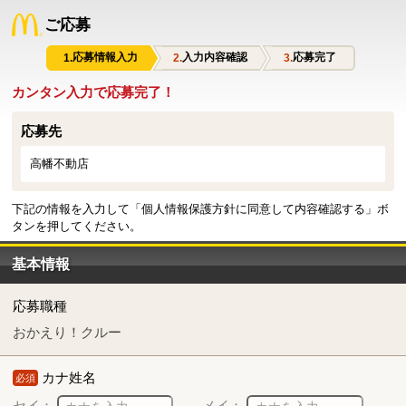
ご応募
応募情報入力
入力内容確認
応募完了
カンタン入力で応募完了！
応募先
高幡不動店
下記の情報を入力して「個人情報保護方針に同意して内容確認する」ボ
タンを押してください。
基本情報
応募職種
おかえり！クルー
カナ姓名
必須
セイ：
メイ：