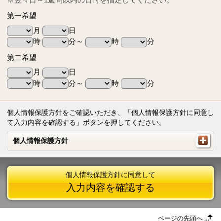
第一希望
月
日
時
分～
時
分
第二希望
月
日
時
分～
時
分
個人情報保護方針をご確認いただき、「個人情報保護方針に同意し
て入力内容を確認する」ボタンを押してください。
個人情報保護方針
個人情報保護方針
個人情報保護方針に同意して
入力内容を確認する
ページの先頭へ