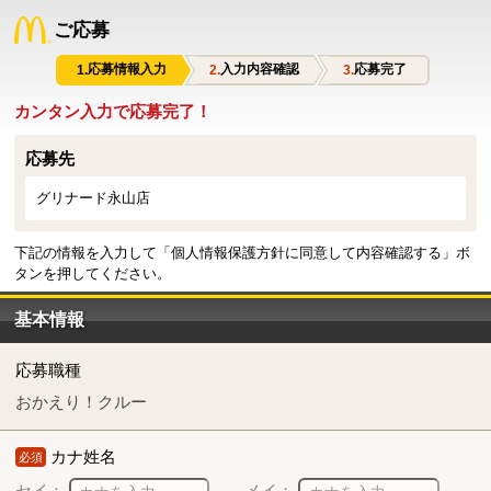
ご応募
応募情報入力
入力内容確認
応募完了
カンタン入力で応募完了！
応募先
グリナード永山店
下記の情報を入力して「個人情報保護方針に同意して内容確認する」ボ
タンを押してください。
基本情報
応募職種
おかえり！クルー
カナ姓名
必須
セイ：
メイ：