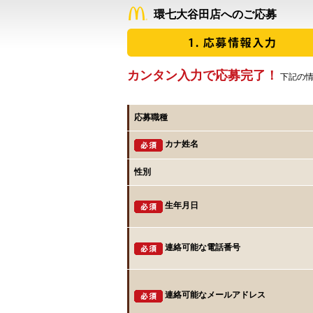
環七大谷田店へのご応募
カンタン入力で応募完了！
下記の情
応募職種
カナ姓名
性別
生年月日
連絡可能な電話番号
連絡可能なメールアドレス