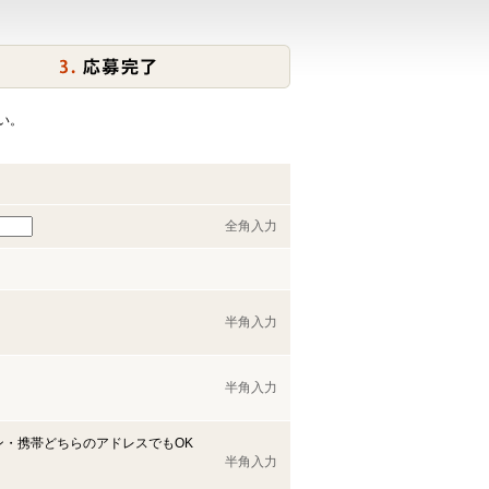
い。
全角入力
半角入力
半角入力
ン・携帯どちらのアドレスでもOK
半角入力