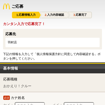
ご応募
応募情報入力
入力内容確認
応募完了
カンタン入力で応募完了！
応募先
羽村店
下記の情報を入力して「個人情報保護方針に同意して内容確認する」ボ
タンを押してください。
基本情報
応募職種
おかえり！クルー
カナ姓名
必須
セイ：
メイ：