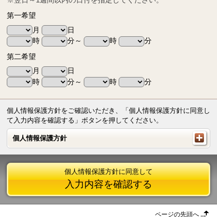
第一希望
月
日
時
分～
時
分
第二希望
月
日
時
分～
時
分
個人情報保護方針をご確認いただき、「個人情報保護方針に同意し
て入力内容を確認する」ボタンを押してください。
個人情報保護方針
個人情報保護方針
個人情報保護方針に同意して
入力内容を確認する
ページの先頭へ