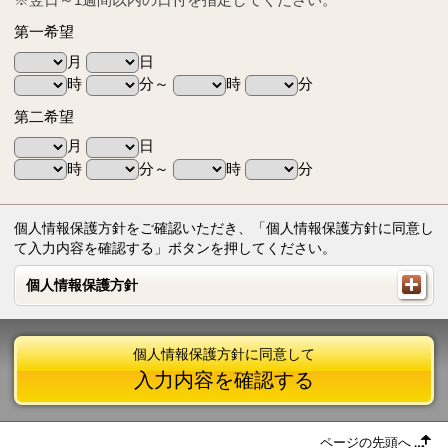
第一希望
月
日
時
分～
時
分
第二希望
月
日
時
分～
時
分
個人情報保護方針をご確認いただき、「個人情報保護方針に同意し
て入力内容を確認する」ボタンを押してください。
個人情報保護方針
個人情報保護方針
個人情報保護方針に同意して
入力内容を確認する
ページの先頭へ