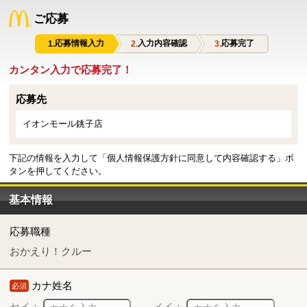
ご応募
応募情報入力
入力内容確認
応募完了
カンタン入力で応募完了！
応募先
イオンモール銚子店
下記の情報を入力して「個人情報保護方針に同意して内容確認する」ボ
タンを押してください。
基本情報
応募職種
おかえり！クルー
カナ姓名
必須
セイ：
メイ：