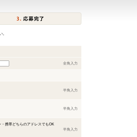
い。
全角入力
半角入力
半角入力
ン・携帯どちらのアドレスでもOK
半角入力