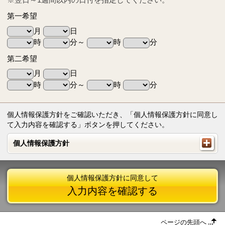
第一希望
月
日
時
分～
時
分
第二希望
月
日
時
分～
時
分
個人情報保護方針をご確認いただき、「個人情報保護方針に同意し
て入力内容を確認する」ボタンを押してください。
個人情報保護方針
個人情報保護方針
個人情報保護方針に同意して
入力内容を確認する
ページの先頭へ