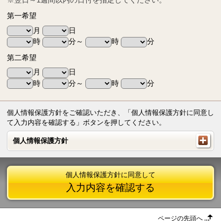
第一希望
月
日
時
分～
時
分
第二希望
月
日
時
分～
時
分
個人情報保護方針をご確認いただき、「個人情報保護方針に同意し
て入力内容を確認する」ボタンを押してください。
個人情報保護方針
個人情報保護方針
個人情報保護方針に同意して
入力内容を確認する
ページの先頭へ