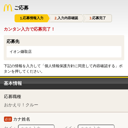
ご応募
応募情報入力
入力内容確認
応募完了
カンタン入力で応募完了！
応募先
イオン鎌取店
下記の情報を入力して「個人情報保護方針に同意して内容確認する」ボ
タンを押してください。
基本情報
応募職種
おかえり！クルー
カナ姓名
必須
セイ：
メイ：