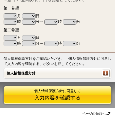
第一希望
月
日
時
分～
時
分
第二希望
月
日
時
分～
時
分
個人情報保護方針をご確認いただき、「個人情報保護方針に同意し
て入力内容を確認する」ボタンを押してください。
個人情報保護方針
個人情報保護方針
個人情報保護方針に同意して
入力内容を確認する
ページの先頭へ