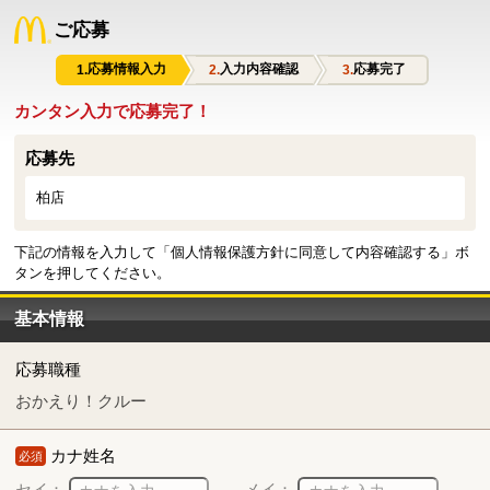
ご応募
応募情報入力
入力内容確認
応募完了
カンタン入力で応募完了！
応募先
柏店
下記の情報を入力して「個人情報保護方針に同意して内容確認する」ボ
タンを押してください。
基本情報
応募職種
おかえり！クルー
カナ姓名
必須
セイ：
メイ：