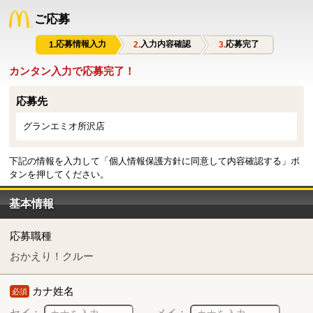
ご応募
応募情報入力
入力内容確認
応募完了
カンタン入力で応募完了！
応募先
グランエミオ所沢店
下記の情報を入力して「個人情報保護方針に同意して内容確認する」ボ
タンを押してください。
基本情報
応募職種
おかえり！クルー
カナ姓名
必須
セイ：
メイ：