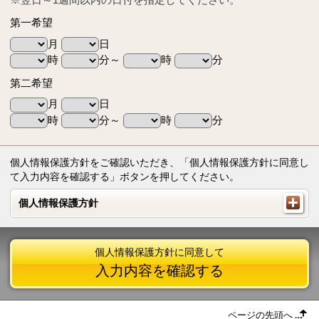
第一希望
月
日
時
分～
時
分
第二希望
月
日
時
分～
時
分
個人情報保護方針をご確認いただき、「個人情報保護方針に同意し
て入力内容を確認する」ボタンを押してください。
個人情報保護方針
個人情報保護方針
個人情報保護方針に同意して
入力内容を確認する
ページの先頭へ