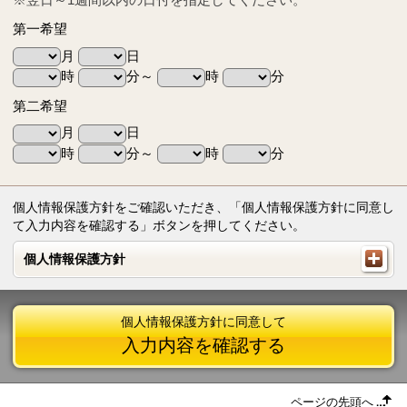
第一希望
月
日
時
分～
時
分
第二希望
月
日
時
分～
時
分
個人情報保護方針をご確認いただき、「個人情報保護方針に同意し
て入力内容を確認する」ボタンを押してください。
個人情報保護方針
個人情報保護方針
個人情報保護方針に同意して
入力内容を確認する
ページの先頭へ