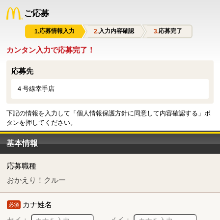
ご応募
応募情報入力
入力内容確認
応募完了
カンタン入力で応募完了！
応募先
４号線幸手店
下記の情報を入力して「個人情報保護方針に同意して内容確認する」ボ
タンを押してください。
基本情報
応募職種
おかえり！クルー
カナ姓名
必須
セイ：
メイ：