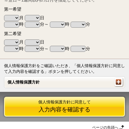
第一希望
月
日
時
分～
時
分
第二希望
月
日
時
分～
時
分
個人情報保護方針をご確認いただき、「個人情報保護方針に同意し
て入力内容を確認する」ボタンを押してください。
個人情報保護方針
個人情報保護方針
個人情報保護方針に同意して
入力内容を確認する
ページの先頭へ