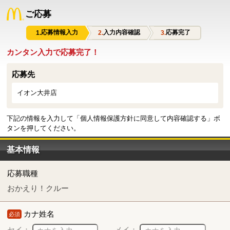
ご応募
応募情報入力
入力内容確認
応募完了
カンタン入力で応募完了！
応募先
イオン大井店
下記の情報を入力して「個人情報保護方針に同意して内容確認する」ボ
タンを押してください。
基本情報
応募職種
おかえり！クルー
カナ姓名
必須
セイ：
メイ：