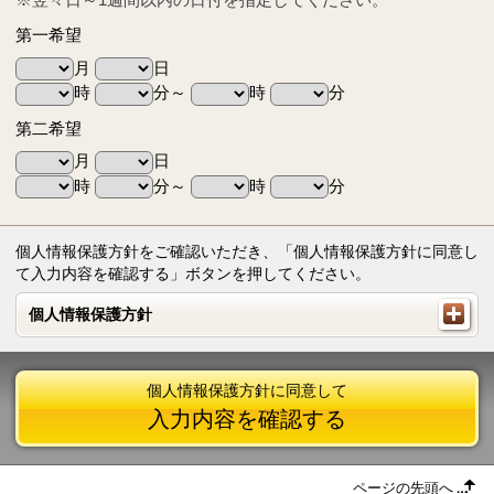
第一希望
月
日
時
分～
時
分
第二希望
月
日
時
分～
時
分
個人情報保護方針をご確認いただき、「個人情報保護方針に同意し
て入力内容を確認する」ボタンを押してください。
個人情報保護方針
個人情報保護方針
個人情報保護方針に同意して
入力内容を確認する
ページの先頭へ