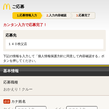
ご応募
応募情報入力
入力内容確認
応募完了
カンタン入力で応募完了！
応募先
１４０秩父店
下記の情報を入力して「個人情報保護方針に同意して内容確認する」ボ
タンを押してください。
基本情報
応募職種
おかえり！クルー
カナ姓名
必須
セイ：
メイ：