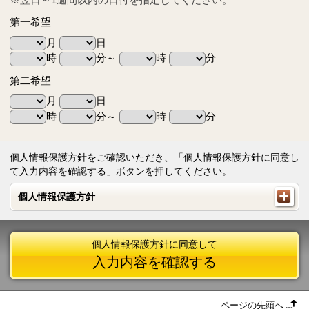
第一希望
月
日
時
分～
時
分
第二希望
月
日
時
分～
時
分
個人情報保護方針をご確認いただき、「個人情報保護方針に同意し
て入力内容を確認する」ボタンを押してください。
個人情報保護方針
個人情報保護方針
個人情報保護方針に同意して
入力内容を確認する
ページの先頭へ