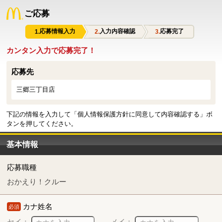
ご応募
応募情報入力
入力内容確認
応募完了
カンタン入力で応募完了！
応募先
三郷三丁目店
下記の情報を入力して「個人情報保護方針に同意して内容確認する」ボ
タンを押してください。
基本情報
応募職種
おかえり！クルー
カナ姓名
必須
セイ：
メイ：