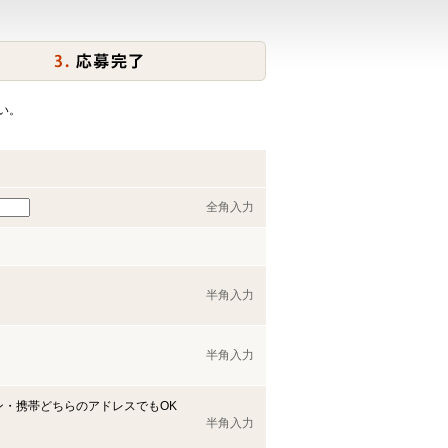
い。
全角入力
半角入力
半角入力
ン・携帯どちらのアドレスでもOK
半角入力