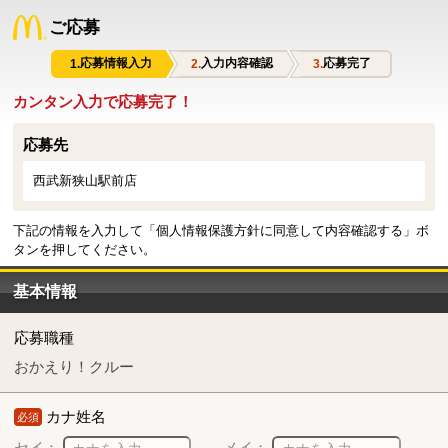
ご応募
応募情報入力
入力内容確認
応募完了
カンタン入力で応募完了！
応募先
西武新狭山駅前店
下記の情報を入力して「個人情報保護方針に同意して内容確認する」ボ
タンを押してください。
基本情報
応募職種
おかえり！クルー
カナ姓名
必須
セイ：
メイ：