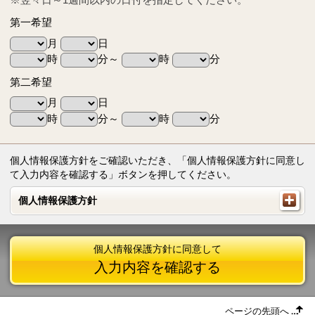
第一希望
月
日
時
分～
時
分
第二希望
月
日
時
分～
時
分
個人情報保護方針をご確認いただき、「個人情報保護方針に同意し
て入力内容を確認する」ボタンを押してください。
個人情報保護方針
個人情報保護方針
個人情報保護方針に同意して
入力内容を確認する
ページの先頭へ