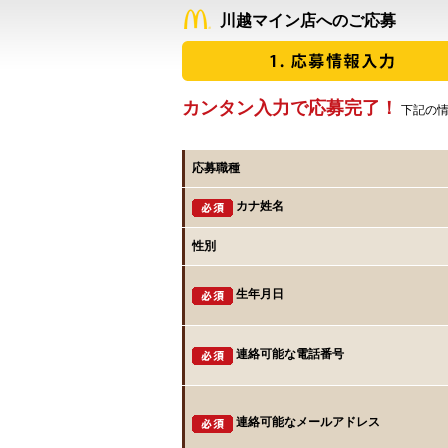
川越マイン店へのご応募
カンタン入力で応募完了！
下記の情
応募職種
カナ姓名
性別
生年月日
連絡可能な電話番号
連絡可能なメールアドレス