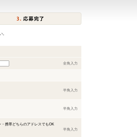
い。
全角入力
半角入力
半角入力
ン・携帯どちらのアドレスでもOK
半角入力