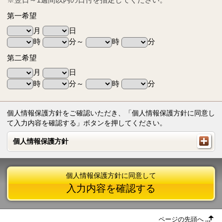
第一希望
月
日
時
分～
時
分
第二希望
月
日
時
分～
時
分
個人情報保護方針をご確認いただき、「個人情報保護方針に同意し
て入力内容を確認する」ボタンを押してください。
個人情報保護方針
個人情報保護方針
個人情報保護方針に同意して
入力内容を確認する
ページの先頭へ