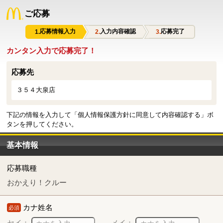
ご応募
応募情報入力
入力内容確認
応募完了
カンタン入力で応募完了！
応募先
３５４大泉店
下記の情報を入力して「個人情報保護方針に同意して内容確認する」ボ
タンを押してください。
基本情報
応募職種
おかえり！クルー
カナ姓名
必須
セイ：
メイ：