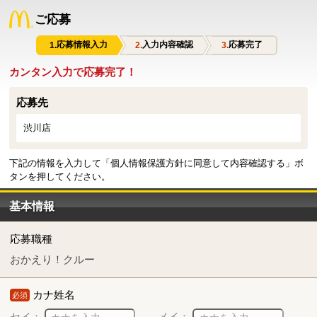
ご応募
応募情報入力
入力内容確認
応募完了
カンタン入力で応募完了！
応募先
渋川店
下記の情報を入力して「個人情報保護方針に同意して内容確認する」ボ
タンを押してください。
基本情報
応募職種
おかえり！クルー
カナ姓名
必須
セイ：
メイ：