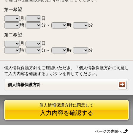
第一希望
月
日
時
分～
時
分
第二希望
月
日
時
分～
時
分
個人情報保護方針をご確認いただき、「個人情報保護方針に同意し
て入力内容を確認する」ボタンを押してください。
個人情報保護方針
個人情報保護方針
個人情報保護方針に同意して
入力内容を確認する
ページの先頭へ