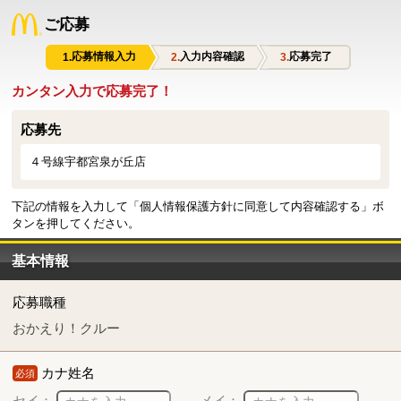
ご応募
応募情報入力
入力内容確認
応募完了
カンタン入力で応募完了！
応募先
４号線宇都宮泉が丘店
下記の情報を入力して「個人情報保護方針に同意して内容確認する」ボ
タンを押してください。
基本情報
応募職種
おかえり！クルー
カナ姓名
必須
セイ：
メイ：