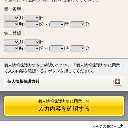
第一希望
月
日
時
分～
時
分
第二希望
月
日
時
分～
時
分
個人情報保護方針をご確認いただき、「個人情報保護方針に同意し
て入力内容を確認する」ボタンを押してください。
個人情報保護方針
個人情報保護方針
個人情報保護方針に同意して
入力内容を確認する
ページの先頭へ